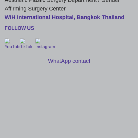
Aesthetic Plastic Surgery Department / Gender
Affirming Surgery Center
WIH International Hospital, Bangkok Thailand
FOLLOW US
WhatApp contact