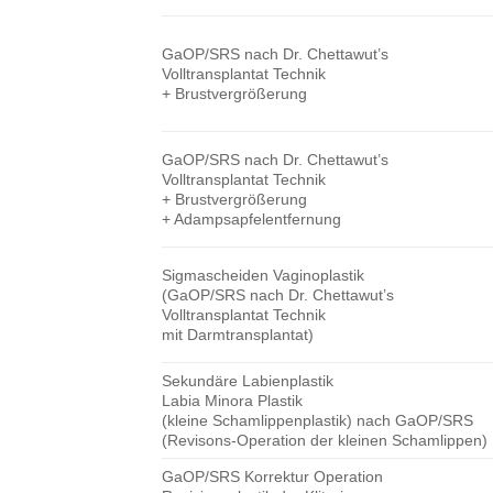
GaOP/SRS nach Dr. Chettawut’s
Volltransplantat Technik
+ Brustvergrößerung
GaOP/SRS nach Dr. Chettawut’s
Volltransplantat Technik
+ Brustvergrößerung
+ Adampsapfelentfernung
Sigmascheiden Vaginoplastik
(GaOP/SRS nach Dr. Chettawut’s
Volltransplantat Technik
mit Darmtransplantat)
Sekundäre Labienplastik
Labia Minora Plastik
(kleine Schamlippenplastik) nach GaOP/SRS
(Revisons-Operation der kleinen Schamlippen)
GaOP/SRS Korrektur Operation