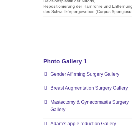
Revisionsplastik der Klitoris,
Repositionierung der Harnröhre und Entfernun
des Schwellkörpergewebes (Corpus Spongios
Photo Gallery 1
Gender Affirming Surgery Gallery
Breast Augmentation Surgery Gallery
Mastectomy & Gynecomastia Surgery
Gallery
Adam’s apple reduction Gallery