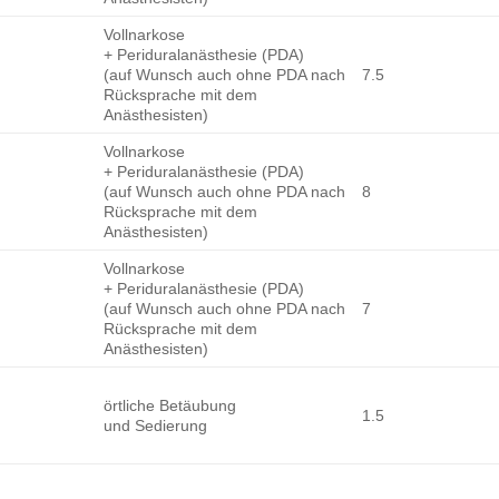
Vollnarkose
+ Periduralanästhesie (PDA)
(auf Wunsch auch ohne PDA nach
7.5
Rücksprache mit dem
Anästhesisten)
Vollnarkose
+ Periduralanästhesie (PDA)
(auf Wunsch auch ohne PDA nach
8
Rücksprache mit dem
Anästhesisten)
Vollnarkose
+ Periduralanästhesie (PDA)
(auf Wunsch auch ohne PDA nach
7
Rücksprache mit dem
Anästhesisten)
örtliche Betäubung
1.5
und Sedierung