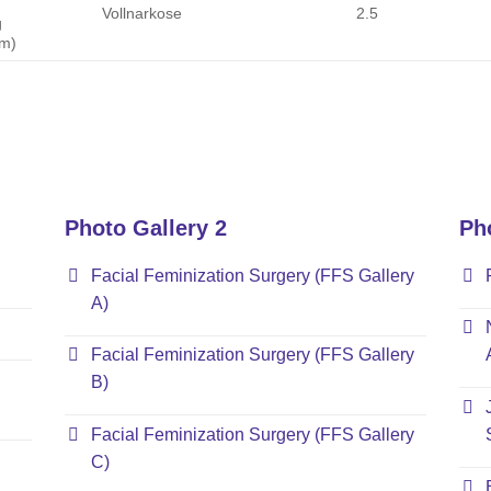
Vollnarkose
2.5
g
um)
Photo Gallery 2
Ph
Facial Feminization Surgery (FFS Gallery
A)
Facial Feminization Surgery (FFS Gallery
B)
Facial Feminization Surgery (FFS Gallery
C)